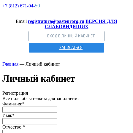
50
+7 (812)
671-
04-
Email
registratura@pasteurorg.ru
ВЕРСИЯ ДЛЯ
СЛАБОВИДЯЩИХ
ВХОД В ЛИЧНЫЙ КАБИНЕТ
ЗАПИСАТЬСЯ
Главная
—
Личный кабинет
Личный кабинет
Регистрация
Все поля обязательны для заполнения
Фамилия:
*
Имя:
*
Отчество:
*