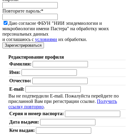
Повторите пароль:
*
Даю согласие ФБУН "НИИ эпидемиологии и
микробиологии имени Пастера" на обработку моих
персональных данных
и соглашаюсь с
условиями
их обработки.
Редактирование профиля
Фамилия:
Имя:
Отчество:
E-mail:
Вы не подтвердили E-mail. Пожалуйста перейдите по
присланной Вам при регистрации ссылке.
Получить
ссылку повторно
.
Серия и номер паспорта:
Дата выдачи:
Кем выдан: