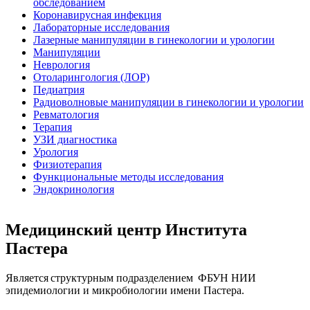
обследованием
Коронавирусная инфекция
Лабораторные исследования
Лазерные манипуляции в гинекологии и урологии
Манипуляции
Неврология
Отоларингология (ЛОР)
Педиатрия
Радиоволновые манипуляции в гинекологии и урологии
Ревматология
Терапия
УЗИ диагностика
Урология
Физиотерапия
Функциональные методы исследования
Эндокринология
Медицинский центр Института
Пастера
Является структурным подразделением ФБУН НИИ
эпидемиологии и микробиологии имени Пастера.