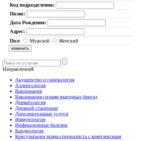
Код подразделения:
Полис:
Дата Рождения:
Адрес:
Пол:
Мужской
Женский
Направления$
Акушерство и гинекология
Аллергология
Вакцинация
Вакцинация силами выездных бригад
Дерматология
Дневной стационар
Дополнительные услуги
Иммунология
Инфекционные болезни
Кардиология
Консультации врача-специалиста с комплексным