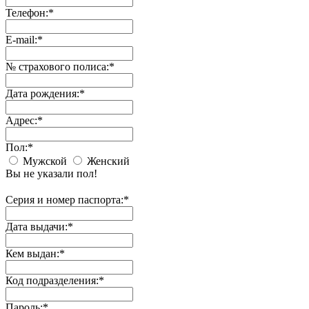
Телефон:
*
E-mail:
*
№ страхового полиса:
*
Дата рождения:
*
Адрес:
*
Пол:
*
Мужской
Женский
Вы не указали пол!
Серия и номер паспорта:
*
Дата выдачи:
*
Кем выдан:
*
Код подразделения:
*
Пароль:
*