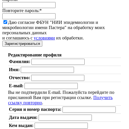
Повторите пароль:
*
Даю согласие ФБУН "НИИ эпидемиологии и
микробиологии имени Пастера" на обработку моих
персональных данных
и соглашаюсь с
условиями
их обработки.
Редактирование профиля
Фамилия:
Имя:
Отчество:
E-mail:
Вы не подтвердили E-mail. Пожалуйста перейдите по
присланной Вам при регистрации ссылке.
Получить
ссылку повторно
.
Серия и номер паспорта:
Дата выдачи:
Кем выдан: