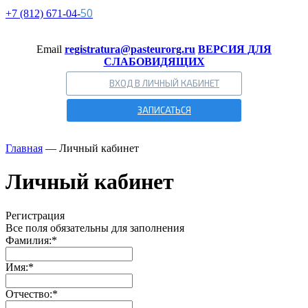
50
+7 (812)
671-
04-
Email
registratura@pasteurorg.ru
ВЕРСИЯ ДЛЯ
СЛАБОВИДЯЩИХ
ВХОД В ЛИЧНЫЙ КАБИНЕТ
ЗАПИСАТЬСЯ
Главная
—
Личный кабинет
Личный кабинет
Регистрация
Все поля обязательны для заполнения
Фамилия:
*
Имя:
*
Отчество:
*