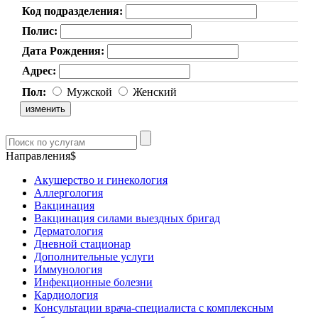
Код подразделения:
Полис:
Дата Рождения:
Адрес:
Пол:
Мужской
Женский
Направления$
Акушерство и гинекология
Аллергология
Вакцинация
Вакцинация силами выездных бригад
Дерматология
Дневной стационар
Дополнительные услуги
Иммунология
Инфекционные болезни
Кардиология
Консультации врача-специалиста с комплексным