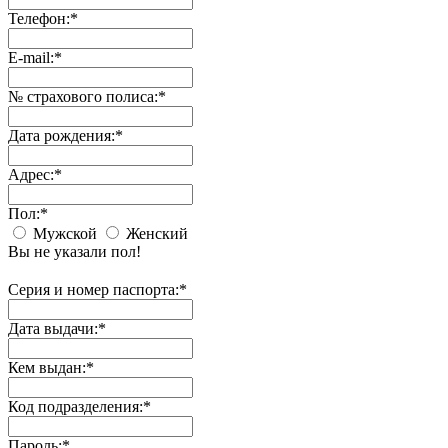
Телефон:
*
E-mail:
*
№ страхового полиса:
*
Дата рождения:
*
Адрес:
*
Пол:
*
Мужской
Женский
Вы не указали пол!
Серия и номер паспорта:
*
Дата выдачи:
*
Кем выдан:
*
Код подразделения:
*
Пароль:
*