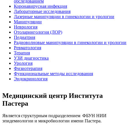
обследованием
Коронавирусная инфекция
Лабораторные исследования
Лазерные манипуляции в гинекологии и урологии
Манипуляции
Неврология
Отоларингология (ЛОР)
Педиатрия
Радиоволновые манипуляции в гинекологии и урологии
Ревматология
Терапия
УЗИ диагностика
Урология
Физиотерапия
Функциональные методы исследования
Эндокринология
Медицинский центр Института
Пастера
Является структурным подразделением ФБУН НИИ
эпидемиологии и микробиологии имени Пастера.