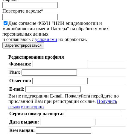
Повторите пароль:
*
Даю согласие ФБУН "НИИ эпидемиологии и
микробиологии имени Пастера" на обработку моих
персональных данных
и соглашаюсь с
условиями
их обработки.
Редактирование профиля
Фамилия:
Имя:
Отчество:
E-mail:
Вы не подтвердили E-mail. Пожалуйста перейдите по
присланной Вам при регистрации ссылке.
Получить
ссылку повторно
.
Серия и номер паспорта:
Дата выдачи:
Кем выдан: