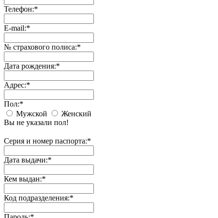
Телефон:
*
E-mail:
*
№ страхового полиса:
*
Дата рождения:
*
Адрес:
*
Пол:
*
Мужской
Женский
Вы не указали пол!
Серия и номер паспорта:
*
Дата выдачи:
*
Кем выдан:
*
Код подразделения:
*
Пароль:
*