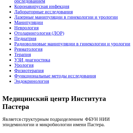
обследованием
Коронавирусная инфекция
Лабораторные исследования
Лазерные манипуляции в гинекологии и урологии
Манипуляции
Неврология
Отоларингология (ЛОР)
Педиатрия
Радиоволновые манипуляции в гинекологии и урологии
Ревматология
Терапия
УЗИ диагностика
Урология
Физиотерапия
Функциональные методы исследования
Эндокринология
Медицинский центр Института
Пастера
Является структурным подразделением ФБУН НИИ
эпидемиологии и микробиологии имени Пастера.