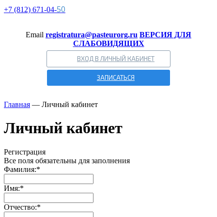
50
+7 (812)
671-
04-
Email
registratura@pasteurorg.ru
ВЕРСИЯ ДЛЯ
СЛАБОВИДЯЩИХ
ВХОД В ЛИЧНЫЙ КАБИНЕТ
ЗАПИСАТЬСЯ
Главная
—
Личный кабинет
Личный кабинет
Регистрация
Все поля обязательны для заполнения
Фамилия:
*
Имя:
*
Отчество:
*