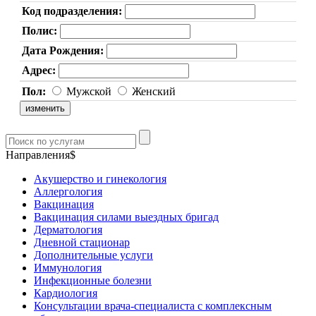
Код подразделения:
Полис:
Дата Рождения:
Адрес:
Пол:
Мужской
Женский
Направления$
Акушерство и гинекология
Аллергология
Вакцинация
Вакцинация силами выездных бригад
Дерматология
Дневной стационар
Дополнительные услуги
Иммунология
Инфекционные болезни
Кардиология
Консультации врача-специалиста с комплексным