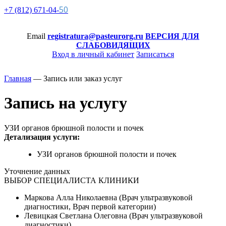
50
+7 (812)
671-
04-
Email
registratura@pasteurorg.ru
ВЕРСИЯ ДЛЯ
СЛАБОВИДЯЩИХ
Вход в личный кабинет
Записаться
Главная
—
Запись или заказ услуг
Запись на услугу
УЗИ органов брюшной полости и почек
Детализация услуги:
УЗИ органов брюшной полости и почек
Уточнение данных
ВЫБОР СПЕЦИАЛИСТА КЛИНИКИ
Маркова Алла Николаевна (Врач ультразвуковой
диагностики, Врач первой категории)
Левицкая Светлана Олеговна (Врач ультразвуковой
диагностики)