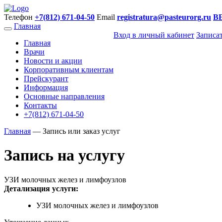
Телефон
+7(812) 671-04-50
Email
registratura@pasteurorg.ru
В
Главная
Вход в личный кабинет
Записа
Главная
Врачи
Новости и акции
Корпоративным клиентам
Прейскурант
Информация
Основные направления
Контакты
+7(812) 671-04-50
Главная
—
Запись или заказ услуг
Запись на услугу
УЗИ молочных желез и лимфоузлов
Детализация услуги:
УЗИ молочных желез и лимфоузлов