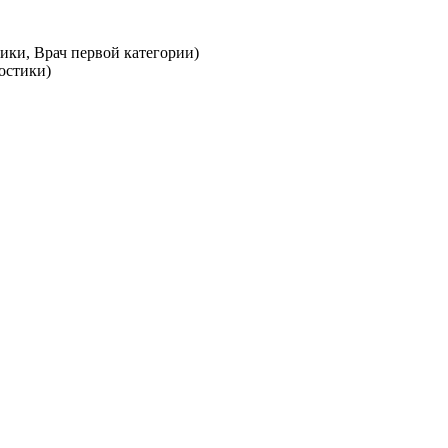
ики, Врач первой категории)
остики)