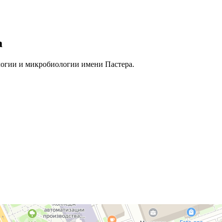
а
гии и микробиологии имени Пастера.