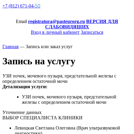
50
+7 (812)
671-
04-
Email
registratura@pasteurorg.ru
ВЕРСИЯ ДЛЯ
СЛАБОВИДЯЩИХ
Вход в личный кабинет
Записаться
Главная
—
Запись или заказ услуг
Запись на услугу
УЗИ почек, мочевого пузыря, предстательной железы с
определением остаточной мочи
Детализация услуги:
УЗИ почек, мочевого пузыря, предстательной
железы с определением остаточной мочи
Уточнение данных
ВЫБОР СПЕЦИАЛИСТА КЛИНИКИ
Левицкая Светлана Олеговна (Врач ультразвуковой
диагностики)