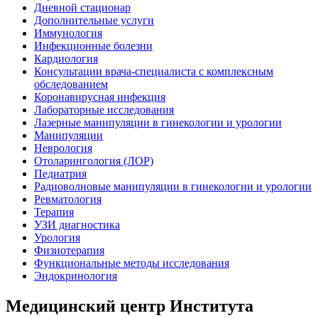
Дневной стационар
Дополнительные услуги
Иммунология
Инфекционные болезни
Кардиология
Консультации врача-специалиста с комплексным
обследованием
Коронавирусная инфекция
Лабораторные исследования
Лазерные манипуляции в гинекологии и урологии
Манипуляции
Неврология
Отоларингология (ЛОР)
Педиатрия
Радиоволновые манипуляции в гинекологии и урологии
Ревматология
Терапия
УЗИ диагностика
Урология
Физиотерапия
Функциональные методы исследования
Эндокринология
Медицинский центр Института