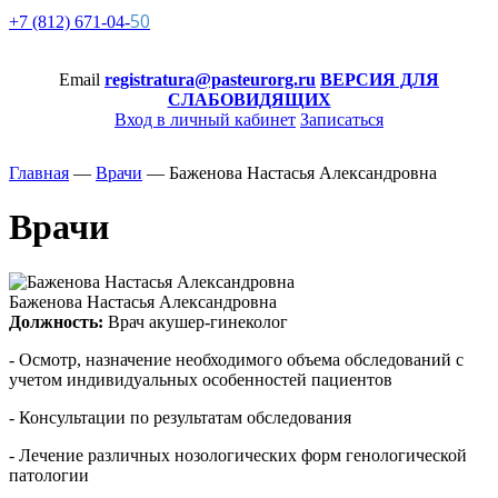
50
+7 (812)
671-
04-
Email
registratura@pasteurorg.ru
ВЕРСИЯ ДЛЯ
СЛАБОВИДЯЩИХ
Вход в личный кабинет
Записаться
Главная
—
Врачи
—
Баженова Настасья Александровна
Врачи
Баженова Настасья Александровна
Должность:
Врач акушер-гинеколог
- Осмотр, назначение необходимого объема обследований с
учетом индивидуальных особенностей пациентов
- Консультации по результатам обследования
- Лечение различных нозологических форм генологической
патологии