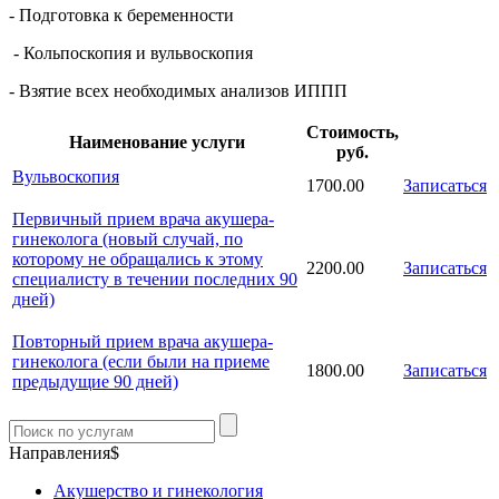
- Подготовка к беременности
- Кольпоскопия и вульвоскопия
- Взятие всех необходимых анализов ИППП
Стоимость,
Наименование услуги
руб.
Вульвоскопия
1700.00
Записаться
Первичный прием врача акушера-
гинеколога (новый случай, по
которому не обращались к этому
2200.00
Записаться
специалисту в течении последних 90
дней)
Повторный прием врача акушера-
гинеколога (если были на приеме
1800.00
Записаться
предыдущие 90 дней)
Направления$
Акушерство и гинекология