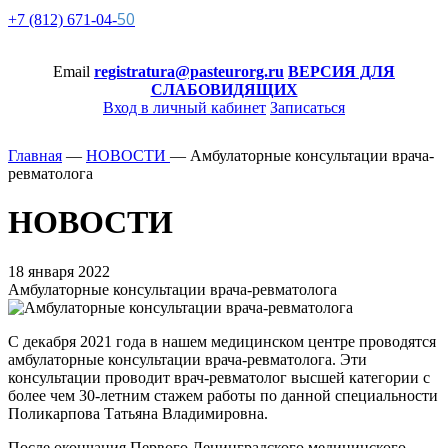
50
+7 (812)
671-
04-
Email
registratura@pasteurorg.ru
ВЕРСИЯ ДЛЯ
СЛАБОВИДЯЩИХ
Вход в личный кабинет
Записаться
Главная
—
НОВОСТИ
—
Амбулаторные консультации врача-
ревматолога
НОВОСТИ
18 января 2022
Амбулаторные консультации врача-ревматолога
С декабря 2021 года в нашем медицинском центре проводятся
амбулаторные консультации врача-ревматолога. Эти
консультации проводит врач-ревматолог высшей категории с
более чем 30-летним стажем работы по данной специальности
Поликарпова Татьяна Владимировна.
После окончания Первого Ленинградского медицинского