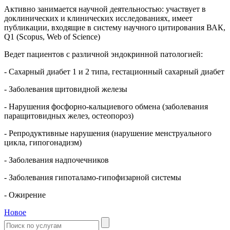
Активно занимается научной деятельностью: участвует в
доклинических и клинических исследованиях, имеет
публикации, входящие в систему научного цитирования ВАК,
Q1 (Scopus, Web of Science)
Ведет пациентов с различной эндокринной патологией:
- Сахарный диабет 1 и 2 типа, гестационный сахарный диабет
- Заболевания щитовидной железы
- Нарушения фосфорно-кальциевого обмена (заболевания
паращитовидных желез, остеопороз)
- Репродуктивные нарушения (нарушение менструального
цикла, гипогонадизм)
- Заболевания надпочечников
- Заболевания гипоталамо-гипофизарной системы
- Ожирение
Новое