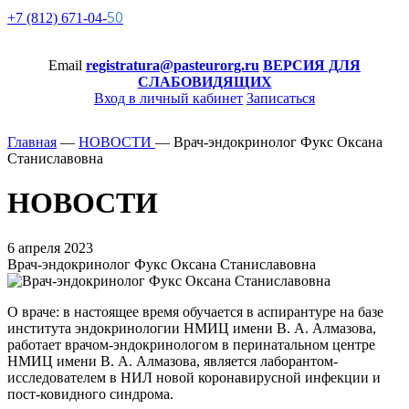
50
+7 (812)
671-
04-
Email
registratura@pasteurorg.ru
ВЕРСИЯ ДЛЯ
СЛАБОВИДЯЩИХ
Вход в личный кабинет
Записаться
Главная
—
НОВОСТИ
—
Врач-эндокринолог Фукс Оксана
Станиславовна
НОВОСТИ
6 апреля 2023
Врач-эндокринолог Фукс Оксана Станиславовна
О враче: в настоящее время обучается в аспирантуре на базе
института эндокринологии НМИЦ имени В. А. Алмазова,
работает врачом-эндокринологом в перинатальном центре
НМИЦ имени В. А. Алмазова, является лаборантом-
исследователем в НИЛ новой коронавирусной инфекции и
пост-ковидного синдрома.