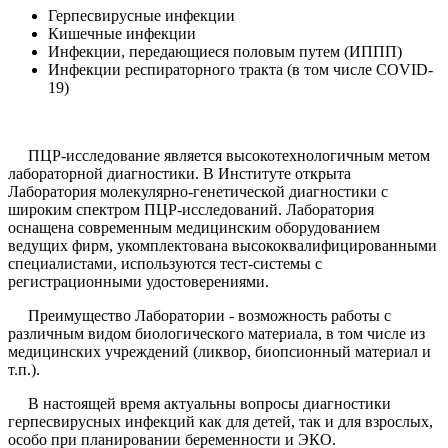
Герпесвирусные инфекции
Кишечные инфекции
Инфекции, передающиеся половым путем (ИППП)
Инфекции респираторного тракта (в том числе COVID-
19)
ПЦР-исследование является высокотехнологичным метом
лабораторной диагностики. В Институте открыта
Лаборатория молекулярно-генетической диагностики с
широким спектром ПЦР-исследований. Лаборатория
оснащена современным медицинским оборудованием
ведущих фирм, укомплектована высококвалифицированными
специалистами, используются тест-системы с
регистрационными удостоверениями.
Преимущество Лаборатории - возможность работы с
различным видом биологического материала, в том числе из
медицинских учреждений (ликвор, биопсионный материал и
т.п.).
В настоящей время актуальны вопросы диагностики
герпесвирусных инфекций как для детей, так и для взрослых,
особо при планировании беременности и ЭКО.