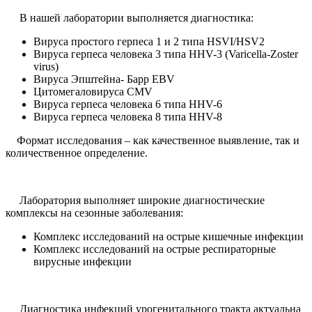
В нашей лаборатории выполняется диагностика:
Вируса простого герпеса 1 и 2 типа HSVI/HSV2
Вируса герпеса человека 3 типа HHV-3 (Varicella-Zoster
virus)
Вируса Эпштейна- Барр EBV
Цитомегаловируса CMV
Вируса герпеса человека 6 типа HHV-6
Вируса герпеса человека 8 типа HHV-8
Формат исследования – как качественное выявление, так и
количественное определение.
Лаборатория выполняет широкие диагностические
комплексы на сезонные заболевания:
Комплекс исследований на острые кишечные инфекции
Комплекс исследований на острые респираторные
вирусные инфекции
Диагностика инфекций урогенитального тракта актуальна