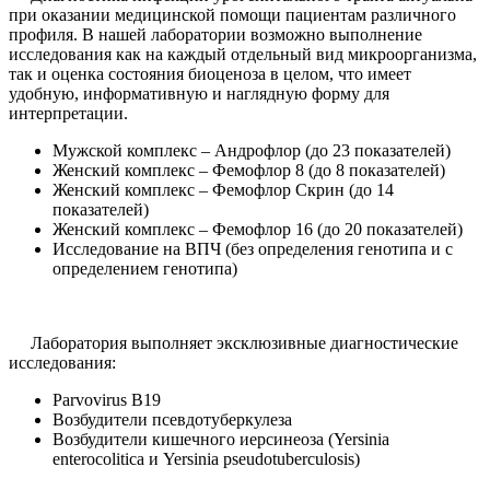
при оказании медицинской помощи пациентам различного
профиля. В нашей лаборатории возможно выполнение
исследования как на каждый отдельный вид микроорганизма,
так и оценка состояния биоценоза в целом, что имеет
удобную, информативную и наглядную форму для
интерпретации.
Мужской комплекс – Андрофлор (до 23 показателей)
Женский комплекс – Фемофлор 8 (до 8 показателей)
Женский комплекс – Фемофлор Скрин (до 14
показателей)
Женский комплекс – Фемофлор 16 (до 20 показателей)
Исследование на ВПЧ (без определения генотипа и с
определением генотипа)
Лаборатория выполняет эксклюзивные диагностические
исследования:
Parvovirus B19
Возбудители псевдотуберкулеза
Возбудители кишечного иерсинеоза (Yersinia
enterocolitica и Yersinia pseudotuberculosis)