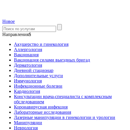
Новое
Направления$
Акушерство и гинекология
Аллергология
Вакцинация
Вакцинация силами выездных бригад
Дерматология
Дневной стационар
Дополнительные услуги
Иммунология
Инфекционные болезни
Кардиология
Консультации врача-специалиста с комплексным
обследованием
Коронавирусная инфекция
Лабораторные исследования
Лазерные манипуляции в гинекологии и урологии
Манипуляции
Неврология