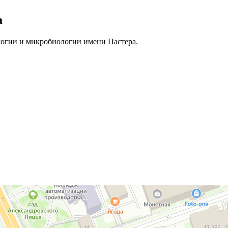
а
гии и микробиологии имени Пастера.