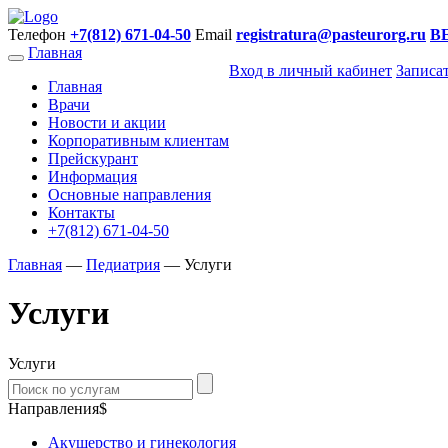
Телефон
+7(812) 671-04-50
Email
registratura@pasteurorg.ru
В
Главная
Вход в личный кабинет
Записа
Главная
Врачи
Новости и акции
Корпоративным клиентам
Прейскурант
Информация
Основные направления
Контакты
+7(812) 671-04-50
Главная
—
Педиатрия
—
Услуги
Услуги
Услуги
Направления$
Акушерство и гинекология