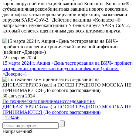
коронавирусной инфекцией вакциной Конвасэл. Конвасэл® -
субъединичная рекомбинантная вакцина нового поколения,
для профилактики коронавирусной инфекции, вызываемой
вирусом SARS-CoV-2. Действие вакцины «Конвасэл»®
направлено нуклеокапсидный N белок вируса SARS-CoV-2,
который остается идентичным для всех штаммов вируса.
22 февраля 2024
15 марта 2024 г. Акция «День тестирования на ВИЧ» пройдет
в отделении хронической вирусной инфекции (кабинет
«Доверие»)
30 августа 2024
По техническим причинам исследования на
ДИСБАКТЕРИОЗ (кал) и ПОСЕВ ГРУДНОГО МОЛОКА НЕ
ПРИНИМАЮТСЯ (До особого распоряжения)
1
2
3
4
5
6
Направления$