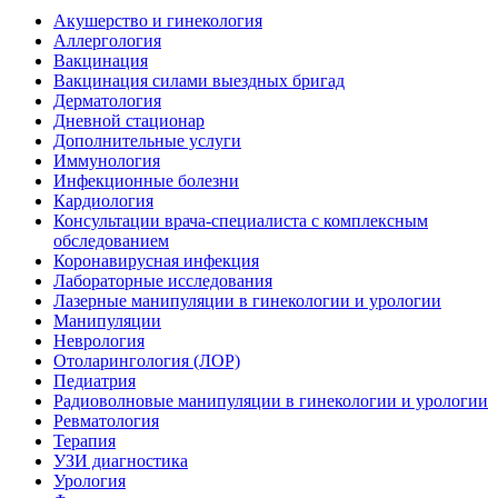
Акушерство и гинекология
Аллергология
Вакцинация
Вакцинация силами выездных бригад
Дерматология
Дневной стационар
Дополнительные услуги
Иммунология
Инфекционные болезни
Кардиология
Консультации врача-специалиста с комплексным
обследованием
Коронавирусная инфекция
Лабораторные исследования
Лазерные манипуляции в гинекологии и урологии
Манипуляции
Неврология
Отоларингология (ЛОР)
Педиатрия
Радиоволновые манипуляции в гинекологии и урологии
Ревматология
Терапия
УЗИ диагностика
Урология