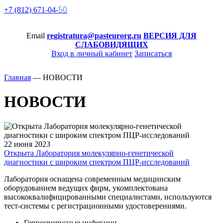
50
+7 (812)
671-
04-
Email
registratura@pasteurorg.ru
ВЕРСИЯ ДЛЯ
СЛАБОВИДЯЩИХ
Вход в личный кабинет
Записаться
Главная
—
НОВОСТИ
НОВОСТИ
22 июня 2023
Открыта Лаборатория молекулярно-генетической
диагностики с широким спектром ПЦР-исследований
Лаборатория оснащена современным медицинским
оборудованием ведущих фирм, укомплектована
высококвалифицированными специалистами, используются
тест-системы с регистрационными удостоверениями.
Герпесвирусные инфекции