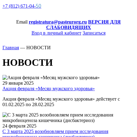
50
+7 (812)
671-
04-
Email
registratura@pasteurorg.ru
ВЕРСИЯ ДЛЯ
СЛАБОВИДЯЩИХ
Вход в личный кабинет
Записаться
Главная
—
НОВОСТИ
НОВОСТИ
29 января 2025
Акция февраля «Месяц мужского здоровья»
Акция февраля «Месяц мужского здоровья» действует с
01.02.2025 по 28.02.2025
24 февраля 2025
С 3 марта 2025 возобновляем прием исследования
микробиоценоза кишечника (дисбактериоз)